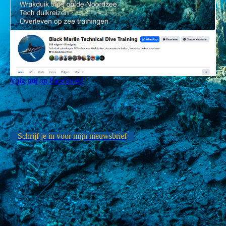
Volg mij op Facebook!
Schrijf je in voor mijn nieuwsbrief